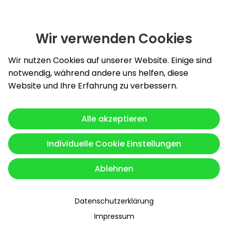
Wir verwenden Cookies
Slide 1 von 4: Burghardt Energy GmbH - innovative und zu
Wir nutzen Cookies auf unserer Website. Einige sind
notwendig, während andere uns helfen, diese
Website und Ihre Erfahrung zu verbessern.
Alle akzeptieren
Individuelle Cookie Einstellungen
Ablehnen
Datenschutzerklärung
Impressum