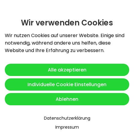
Wir verwenden Cookies
Slide 1 von 4: Burghardt Energy GmbH - innovative und zu
Wir nutzen Cookies auf unserer Website. Einige sind
notwendig, während andere uns helfen, diese
Website und Ihre Erfahrung zu verbessern.
Alle akzeptieren
Individuelle Cookie Einstellungen
Ablehnen
Datenschutzerklärung
Impressum