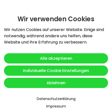
Wir verwenden Cookies
Slide 1 von 4: Burghardt Energy GmbH - innovative und zu
Wir nutzen Cookies auf unserer Website. Einige sind
notwendig, während andere uns helfen, diese
Website und Ihre Erfahrung zu verbessern.
Alle akzeptieren
Individuelle Cookie Einstellungen
Ablehnen
Datenschutzerklärung
Impressum