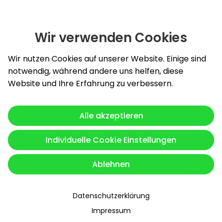
Wir verwenden Cookies
Slide 1 von 4: Burghardt Energy GmbH - innovative und zu
Wir nutzen Cookies auf unserer Website. Einige sind
notwendig, während andere uns helfen, diese
Website und Ihre Erfahrung zu verbessern.
Alle akzeptieren
Individuelle Cookie Einstellungen
Ablehnen
Datenschutzerklärung
Impressum