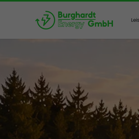
Le
Slide 2 von 3: Energie. Photovoltaik. Konzepte. - Alles aus