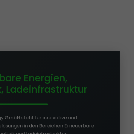
bare Energien,
, Ladeinfrastruktur
gy GmbH steht für innovative und
ielösungen in den Bereichen Erneuerbare
oltaik und Ladeinfrastruktur.