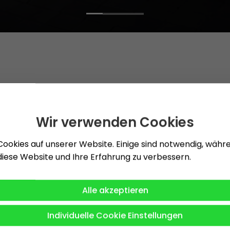
ür Ihre
Wir verwenden Cookies
Cookies auf unserer Website. Einige sind notwendig, wäh
 diese Website und Ihre Erfahrung zu verbessern.
entierte
Alle akzeptieren
bare Energien,
okus liegt auf der
Individuelle Cookie Einstellungen
haltiger