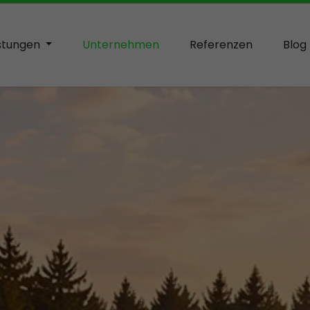
istungen
Unternehmen
Referenzen
Blog
 einer Hand