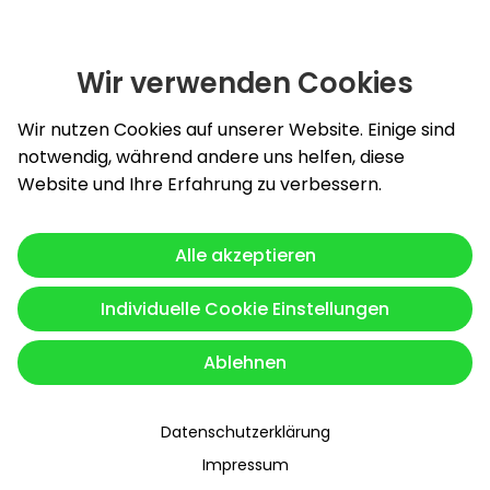
Wir verwenden Cookies
Slide 1 von 1: Burghardt Energy GmbH - Wir planen Ihre in
Wir nutzen Cookies auf unserer Website. Einige sind
notwendig, während andere uns helfen, diese
Website und Ihre Erfahrung zu verbessern.
Alle akzeptieren
Individuelle Cookie Einstellungen
Ablehnen
Datenschutzerklärung
Impressum