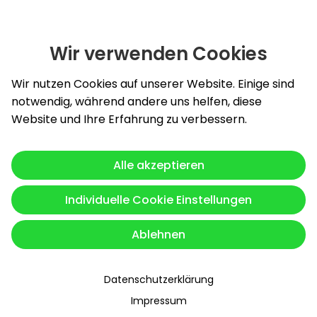
Wir verwenden Cookies
Slide 1 von 4: Burghardt Energy GmbH - innovative und zu
Wir nutzen Cookies auf unserer Website. Einige sind
notwendig, während andere uns helfen, diese
Website und Ihre Erfahrung zu verbessern.
Alle akzeptieren
Individuelle Cookie Einstellungen
Ablehnen
Datenschutzerklärung
Impressum