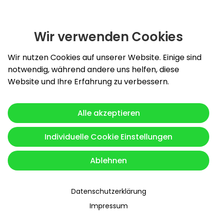
Wir verwenden Cookies
Slide 1 von 1: Burghardt Energy GmbH - Setzen Sie auf ein
Wir nutzen Cookies auf unserer Website. Einige sind
notwendig, während andere uns helfen, diese
Website und Ihre Erfahrung zu verbessern.
Alle akzeptieren
Individuelle Cookie Einstellungen
Ablehnen
Datenschutzerklärung
Impressum