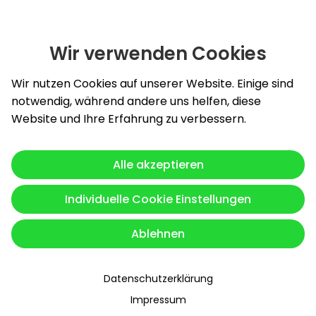
Wir verwenden Cookies
Slide 1 von 4: Burghardt Energy GmbH - innovative und zu
Wir nutzen Cookies auf unserer Website. Einige sind
notwendig, während andere uns helfen, diese
Website und Ihre Erfahrung zu verbessern.
Alle akzeptieren
Individuelle Cookie Einstellungen
Ablehnen
Datenschutzerklärung
Impressum